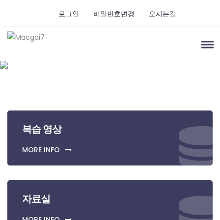
로그인
비밀번호변경
오시는길
복습 영상
MORE INFO
자료실
MORE INFO