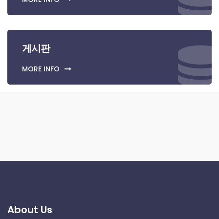
게시판
MORE INFO
About Us